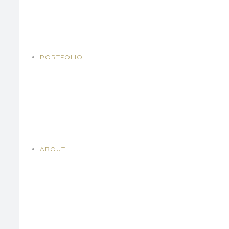
PORTFOLIO
ABOUT