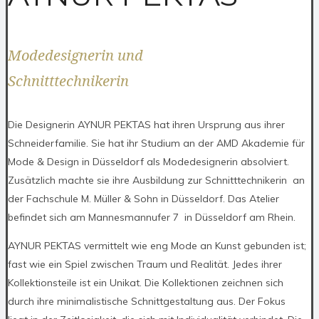
Modedesignerin und
Schnitttechnikerin
Die Designerin AYNUR PEKTAS hat ihren Ursprung aus ihrer
Schneiderfamilie. Sie hat ihr Studium an der AMD Akademie für
Mode & Design in Düsseldorf als Modedesignerin absolviert.
Zusätzlich machte sie ihre Ausbildung zur Schnitttechnikerin an
der Fachschule M. Müller & Sohn in Düsseldorf. Das Atelier
befindet sich am Mannesmannufer 7 in Düsseldorf am Rhein.
AYNUR PEKTAS vermittelt wie eng Mode an Kunst gebunden ist;
fast wie ein Spiel zwischen Traum und Realität. Jedes ihrer
Kollektionsteile ist ein Unikat. Die Kollektionen zeichnen sich
durch ihre minimalistische Schnittgestaltung aus. Der Fokus